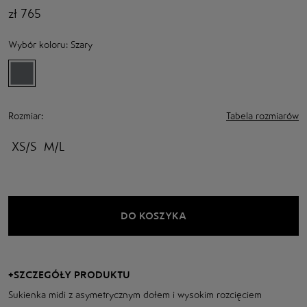
zł
765
Wybór koloru:
Szary
Rozmiar:
Tabela rozmiarów
XS/S
M/L
DO KOSZYKA
+
SZCZEGÓŁY PRODUKTU
Sukienka midi z asymetrycznym dołem i wysokim rozcięciem