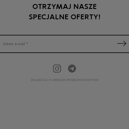
OTRZYMAJ NASZE
SPECJALNE OFERTY!
ZNAJDŹ NAS W MEDIACH SPOŁECZNOŚCIOWYCH