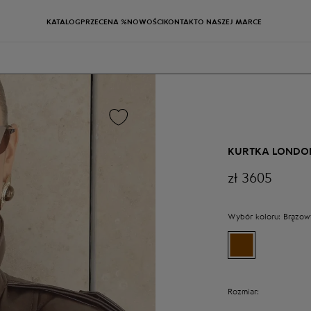
KATALOG
PRZECENA %
NOWOŚCI
KONTAKT
O NASZEJ MARCE
KURTKA LONDO
zł
3605
Wybór koloru:
Brązow
Rozmiar: