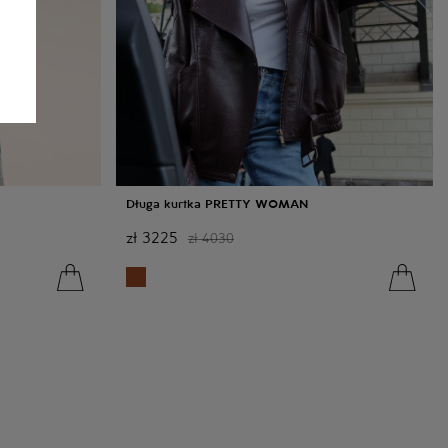
Długa kurtka PRETTY WOMAN
zł
3225
zł
4030