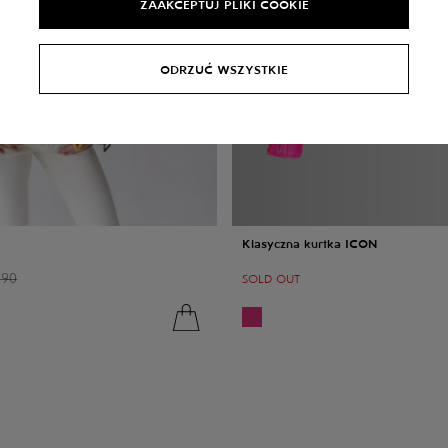
ZAAKCEPTUJ PLIKI COOKIE
ODRZUĆ WSZYSTKIE
Klasyczna kurtka ICON
390
SOLD OUT