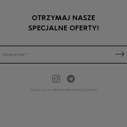
OTRZYMAJ NASZE
SPECJALNE OFERTY!
ZNAJDŹ NAS W MEDIACH SPOŁECZNOŚCIOWYCH