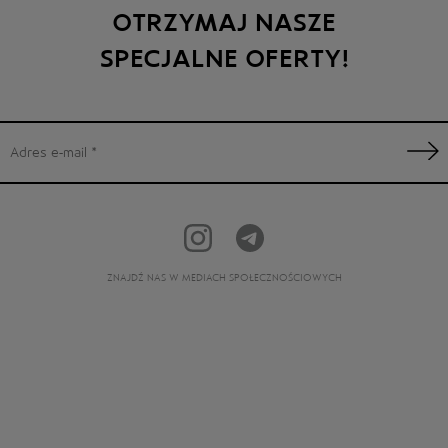
OTRZYMAJ NASZE
SPECJALNE OFERTY!
ZNAJDŹ NAS W MEDIACH SPOŁECZNOŚCIOWYCH