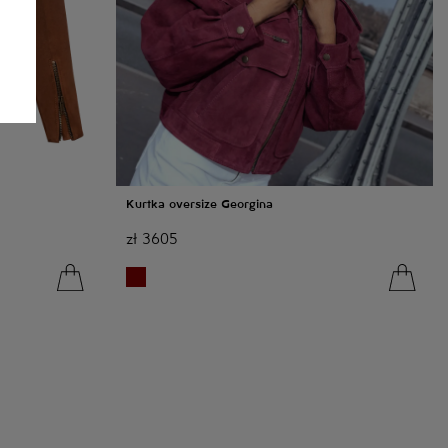
Kurtka oversize Georgina
zł
3605