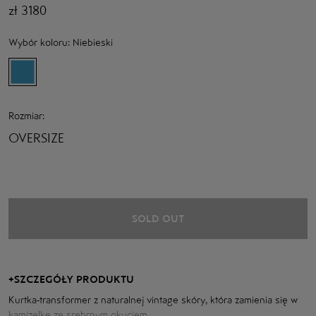
zł
3180
Wybór koloru:
Niebieski
Rozmiar:
OVERSIZE
SOLD OUT
+
SZCZEGÓŁY PRODUKTU
Kurtka-transformer z naturalnej vintage skóry, która zamienia się w
kamizelkę ze srebrnym okuciem.