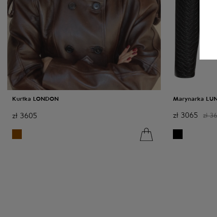
Kurtka LONDON
Marynarka LU
zł
3065
zł
3605
zł
3