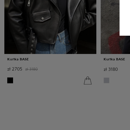
Kurtka BASE
Kurtka BASE
zł
2705
zł
3180
zł
3180