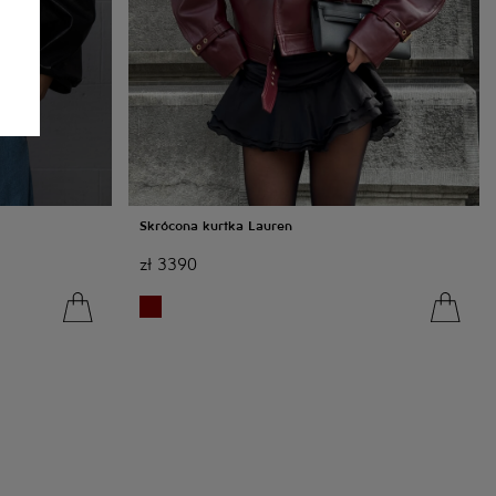
Skrócona kurtka Lauren
zł
3390