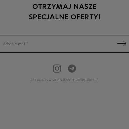
OTRZYMAJ NASZE
SPECJALNE OFERTY!
ZNAJDŹ NAS W MEDIACH SPOŁECZNOŚCIOWYCH