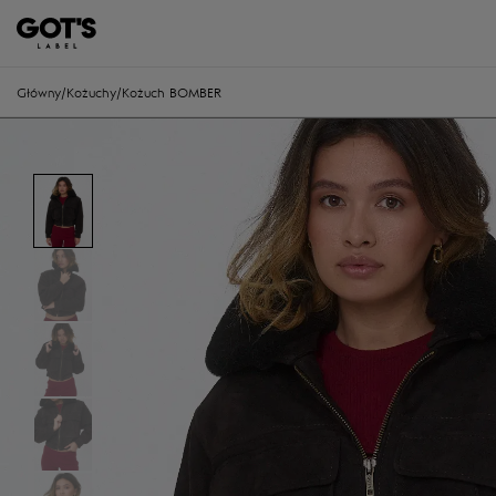
Główny
/
Kożuchy
/
Kożuch BOMBER