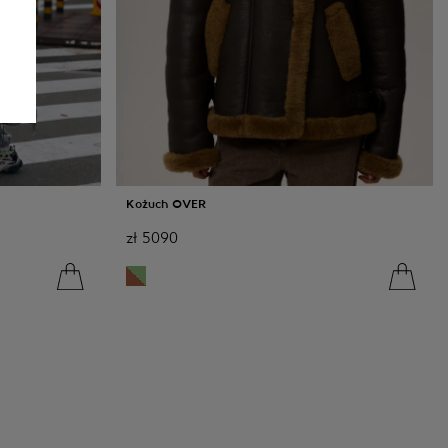
Kożuch OVER
zł
5090