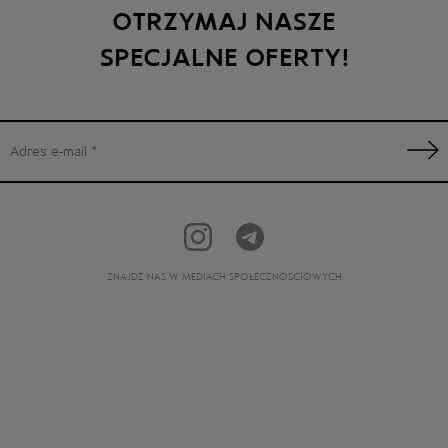
OTRZYMAJ NASZE
SPECJALNE OFERTY!
ZNAJDŹ NAS W MEDIACH SPOŁECZNOŚCIOWYCH