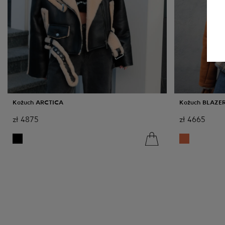
Kożuch ARCTICA
Kożuch BLAZE
zł
4875
zł
4665