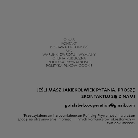
O NAS
KONTAKT
DOSTAWA I PŁATNOŚĆ
FAQ
WARUNKI ZWROTU I WYMIANY
OFERTA PUBLICZNA
POLITYKA PRYWATNOŚCI
POLITYKA PLIKÓW COOKIE
JEŚLI MASZ JAKIEKOLWIEK PYTANIA, PROSZĘ
SKONTAKTUJ SIĘ Z NAMI
gotslabel.cooperation@gmail.com
*Przeczytałem/am i zrozumiałem/am
Politykę Prywatności
i wyrażam
zgodę na otrzymywanie informacji i innych komunikatów określonych w
tym dokumencie.