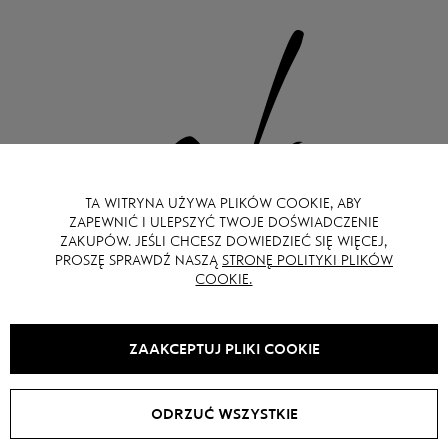
TA WITRYNA UŻYWA PLIKÓW COOKIE, ABY
ZAPEWNIĆ I ULEPSZYĆ TWOJE DOŚWIADCZENIE
ZAKUPÓW. JEŚLI CHCESZ DOWIEDZIEĆ SIĘ WIĘCEJ,
PROSZĘ SPRAWDŹ NASZĄ
STRONĘ POLITYKI PLIKÓW
COOKIE.
ZAAKCEPTUJ PLIKI COOKIE
ODRZUĆ WSZYSTKIE
© 2024 GOT`S LABEL