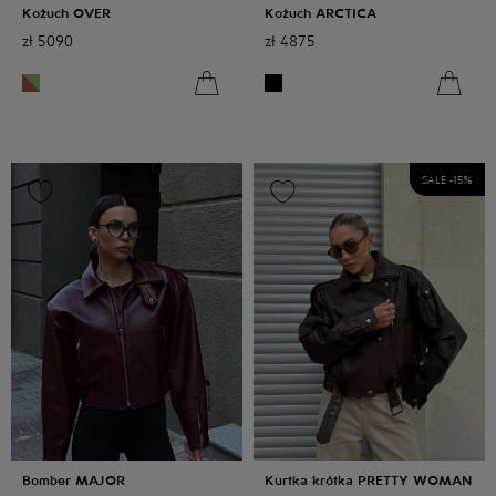
Kożuch OVER
Kożuch ARCTICA
zł
5090
zł
4875
SALE -
15
%
Bomber MAJOR
Kurtka krótka PRETTY WOMAN