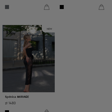
NEW
Spdnica MIRAGE
zł
1480