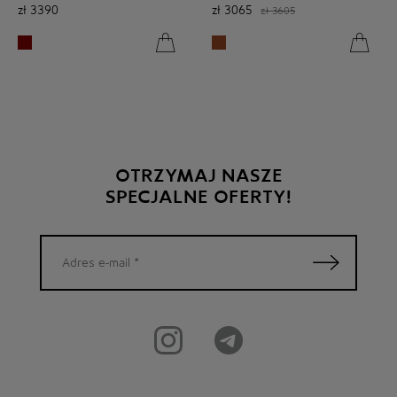
zł
3390
zł
3065
zł
3605
OTRZYMAJ NASZE
SPECJALNE OFERTY!