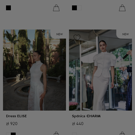
NEW
NEW
Dress ELISE
Spdnica CHARM
zł
920
zł
440