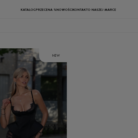
KATALOG
PRZECENA %
NOWOŚCI
KONTAKT
O NASZEJ MARCE
NEW