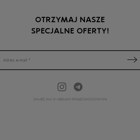
OTRZYMAJ NASZE
SPECJALNE OFERTY!
ZNAJDŹ NAS W MEDIACH SPOŁECZNOŚCIOWYCH