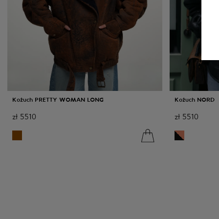
Kożuch PRETTY WOMAN LONG
Kożuch NORD
zł
5510
zł
5510