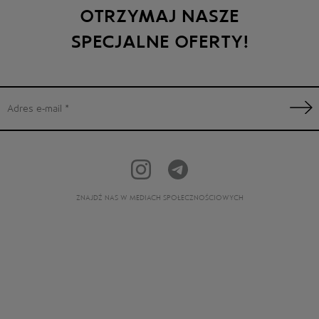
OTRZYMAJ NASZE
SPECJALNE OFERTY!
ZNAJDŹ NAS W MEDIACH SPOŁECZNOŚCIOWYCH