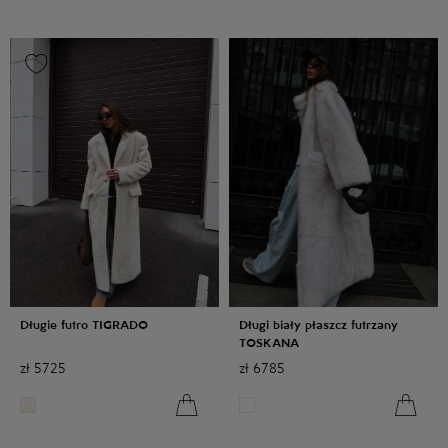
Długie futro TIGRADO
Długi biały płaszcz futrzany
TOSKANA
zł
5725
zł
6785