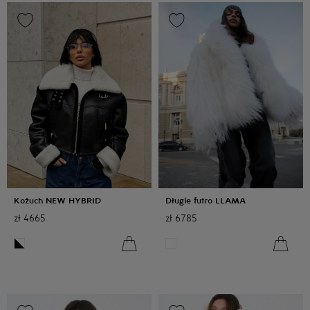
Kożuch NEW HYBRID
Długie futro LLAMA
zł
4665
zł
6785