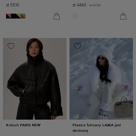
zł
5510
zł
4865
zł
5725
Kożuch PARIS NEW
Płaszcz futrzany LAMA jest
skrócony