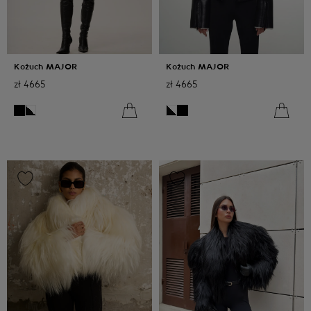
Kożuch MAJOR
Kożuch MAJOR
zł
4665
zł
4665