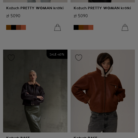
Kożuch PRETTY WOMAN krótki
Kożuch PRETTY WOMAN krótki
zł
5090
zł
5090
SALE -
40
%
Kożuch BASE
Kożuch BASE