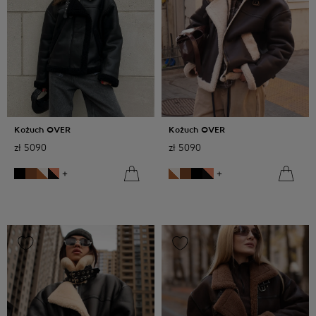
Kożuch OVER
Kożuch OVER
zł
5090
zł
5090
+
+