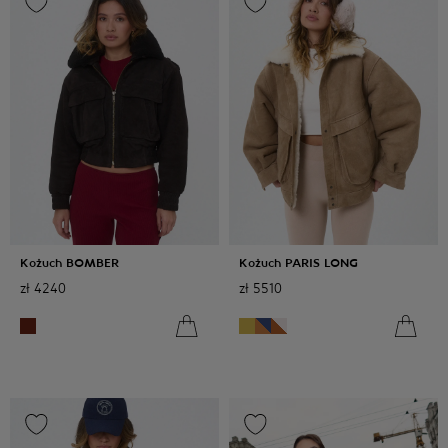
Kożuch BOMBER
Kożuch PARIS LONG
zł
4240
zł
5510