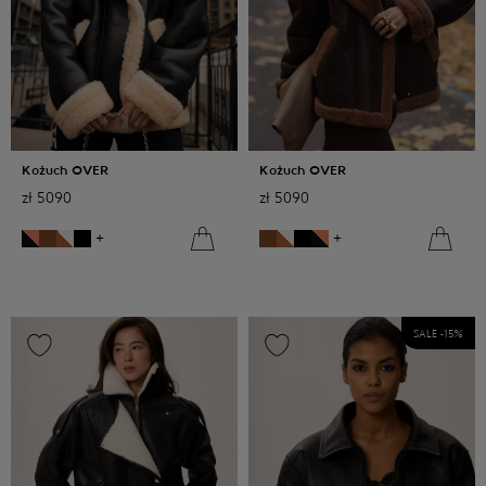
Kożuch OVER
Kożuch OVER
zł
5090
zł
5090
+
+
SALE -
15
%