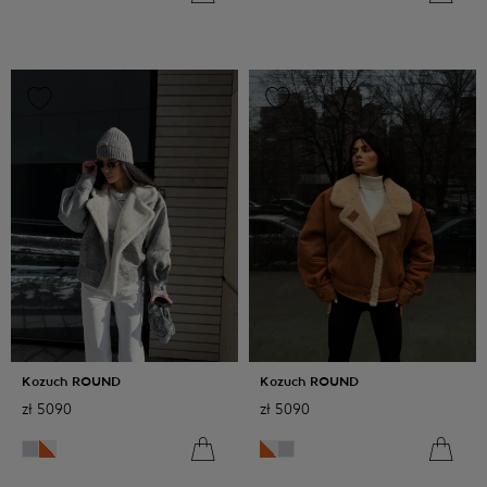
Kozuch ROUND
Kozuch ROUND
zł
5090
zł
5090