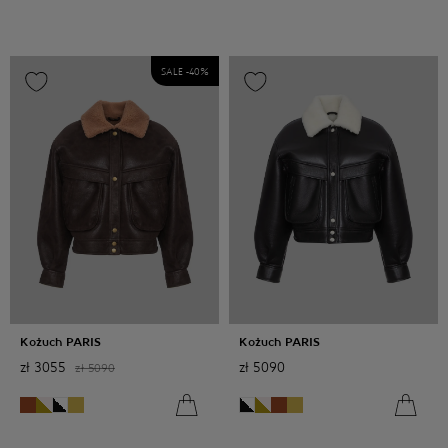
SALE -
40
%
Kożuch PARIS
Kożuch PARIS
zł
3055
zł
5090
zł
5090