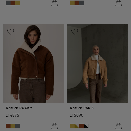
Kożuch ROCKY
Kożuch PARIS
zł
4875
zł
5090