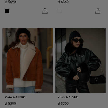
zł
5090
zł
6360
Kożuch FJORD
Kożuch FJORD
zł
5300
zł
5300