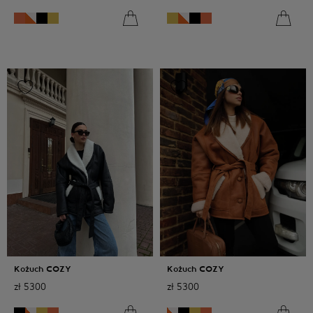
Kożuch COZY
Kożuch COZY
zł
5300
zł
5300