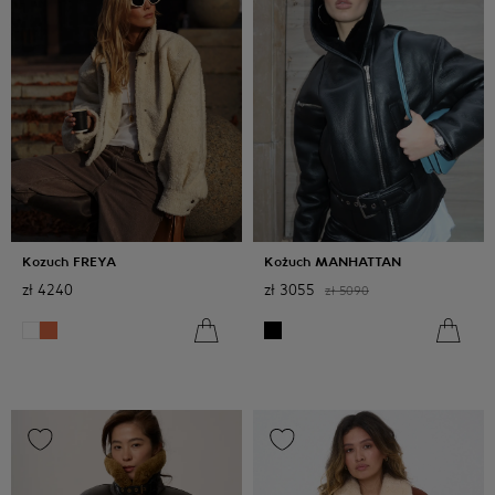
Kozuch FREYA
Kożuch MANHATTAN
zł
4240
zł
3055
zł
5090