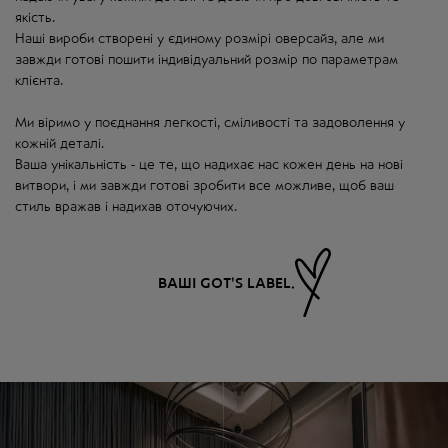
якість.
Наші вироби створені у єдиному розмірі оверсайз, але ми
завжди готові пошити індивідуальний розмір по параметрам
клієнта.
Ми віримо у поєднання легкості, сміливості та задоволення у
кожній деталі.
Ваша унікальність - це те, що надихає нас кожен день на нові
витвори, і ми завжди готові зробити все можливе, щоб ваш
стиль вражав і надихав оточуючих.
ВАШІ GOT'S LABEL.