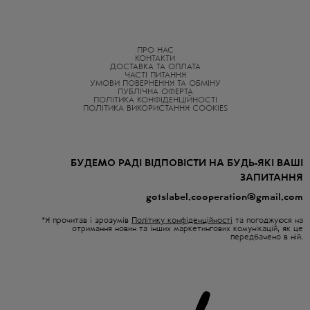
ПРО НАС
КОНТАКТИ
ДОСТАВКА ТА ОПЛАТА
ЧАСТІ ПИТАННЯ
УМОВИ ПОВЕРНЕННЯ ТА ОБМІНУ
ПУБЛІЧНА ОФЕРТА
ПОЛІТИКА КОНФІДЕНЦІЙНОСТІ
ПОЛІТИКА ВИКОРИСТАННЯ COOKIES
БУДЕМО РАДІ ВІДПОВІСТИ НА БУДЬ-ЯКІ ВАШІ
ЗАПИТАННЯ
gotslabel.cooperation@gmail.com
*Я прочитав і зрозумів
Політику конфіденційності
та погоджуюся на
отримання новин та інших маркетингових комунікацій, як це
передбачено в ній.