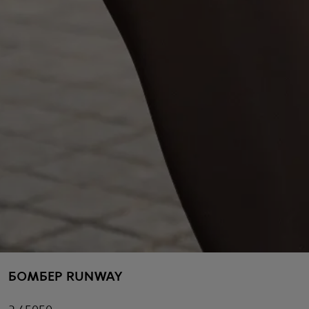
БОМБЕР RUNWAY