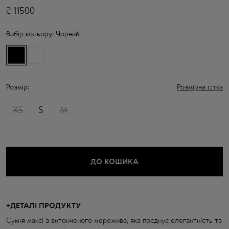
₴
11500
Вибір кольору:
Чорний
Розмір:
Розмірна сітка
XS
S
M
ДО КОШИКА
+
ДЕТАЛІ ПРОДУКТУ
Сукня максі з витонченого мережива, яка поєднує елегантність та