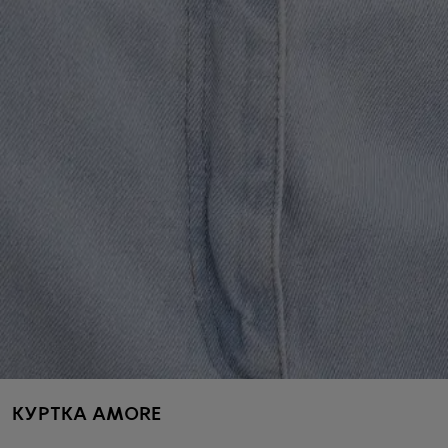
КУРТКА AMORE