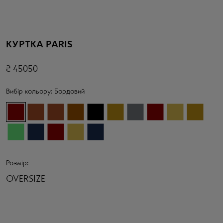
КУРТКА PARIS
₴
45050
Вибір кольору:
Бордовий
Розмір:
OVERSIZE