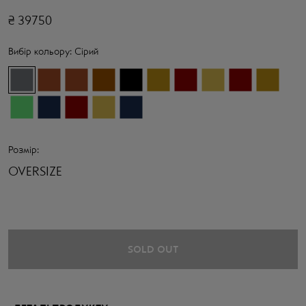
₴
39750
Вибір кольору:
Сірий
Розмір:
OVERSIZE
SOLD OUT