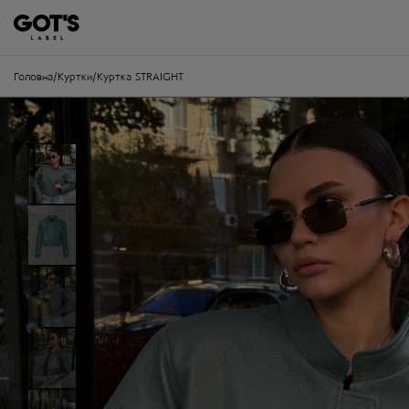
Головна
/
Куртки
/
Куртка STRAIGHT