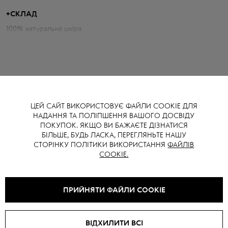
практична модель для створення різних образів.
+
СКЛАД
Параметри косухи:
100% натуральна шкіра
Об'єм грудей: 98 см
Довжина по спині: 57 см
Довжина рукава від горловини: 72 см
ЦЕЙ САЙТ ВИКОРИСТОВУЄ ФАЙЛИ COOKIE ДЛЯ
НАДАННЯ ТА ПОЛІПШЕННЯ ВАШОГО ДОСВІДУ
ВАМ ТАКОЖ МОЖЕ СПОДОБАТИСЯ
ПОКУПОК. ЯКЩО ВИ БАЖАЄТЕ ДІЗНАТИСЯ
БІЛЬШЕ, БУДЬ ЛАСКА, ПЕРЕГЛЯНЬТЕ НАШУ
СТОРІНКУ ПОЛІТИКИ ВИКОРИСТАННЯ
ФАЙЛІВ
COOKIE.
SALE -
15
%
SALE -
15
%
ПРИЙНЯТИ ФАЙЛИ COOKIE
ВІДХИЛИТИ ВСІ