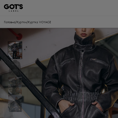
Головна
/
Куртки
/
Куртка VOYAGE