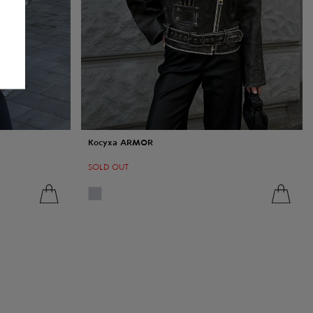
Косуха ARMOR
SOLD OUT