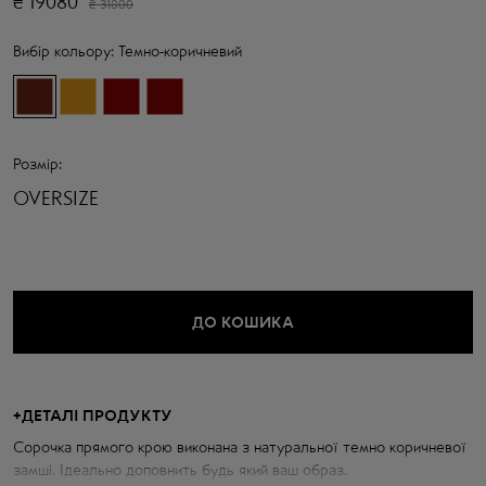
₴
19080
₴
31800
Вибір кольору:
Темно-коричневий
Розмір:
OVERSIZE
ДО КОШИКА
+
ДЕТАЛІ ПРОДУКТУ
Сорочка прямого крою виконана з натуральної темно коричневої
замші. Ідеально доповнить будь який ваш образ.