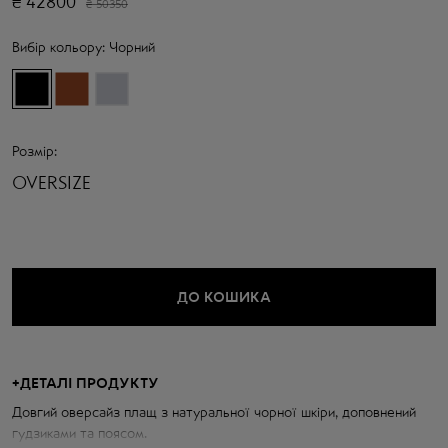
₴
42800
₴
50350
Вибір кольору:
Чорний
Розмір:
OVERSIZE
ДО КОШИКА
+
ДЕТАЛІ ПРОДУКТУ
Довгий оверсайз плащ з натуральної чорної шкіри, доповнений
гудзиками та поясом.