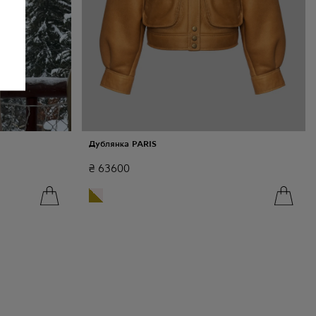
Дублянка PARIS
₴
63600