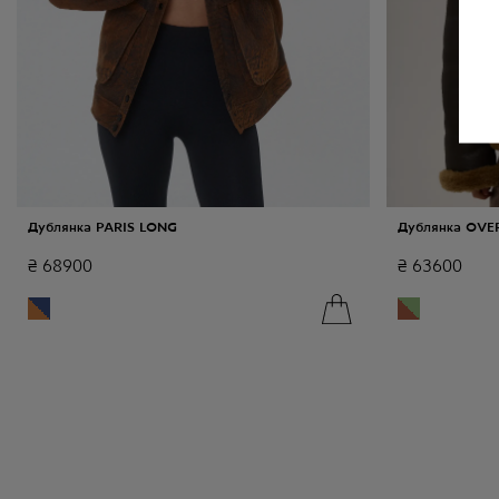
Дублянка PARIS LONG
Дублянка OVE
₴
68900
₴
63600