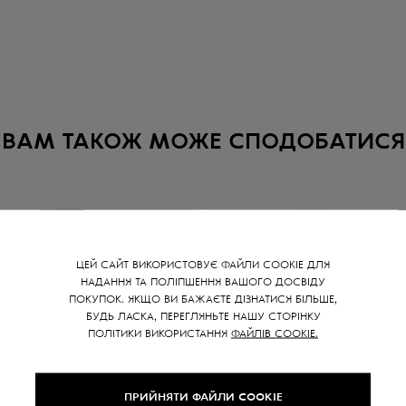
ВАМ ТАКОЖ МОЖЕ СПОДОБАТИСЯ
ЦЕЙ САЙТ ВИКОРИСТОВУЄ ФАЙЛИ COOKIE ДЛЯ
НАДАННЯ ТА ПОЛІПШЕННЯ ВАШОГО ДОСВІДУ
ПОКУПОК. ЯКЩО ВИ БАЖАЄТЕ ДІЗНАТИСЯ БІЛЬШЕ,
БУДЬ ЛАСКА, ПЕРЕГЛЯНЬТЕ НАШУ СТОРІНКУ
ПОЛІТИКИ ВИКОРИСТАННЯ
ФАЙЛІВ COOKIE.
ПРИЙНЯТИ ФАЙЛИ COOKIE