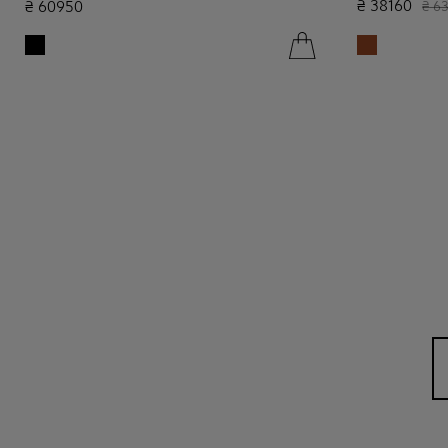
₴
38160
₴
60950
₴
6