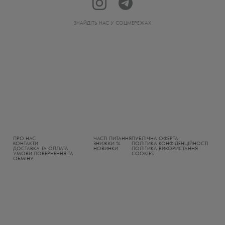
ЗНАЙДІТЬ НАС У СОЦМЕРЕЖАХ
ПРО НАС
ЧАСТІ ПИТАННЯ
ПУБЛІЧНА ОФЕРТА
КОНТАКТИ
ЗНИЖКИ %
ПОЛІТИКА КОНФІДЕНЦІЙНОСТІ
ДОСТАВКА ТА ОПЛАТА
НОВИНКИ
ПОЛІТИКА ВИКОРИСТАННЯ
УМОВИ ПОВЕРНЕННЯ ТА
COOKIES
ОБМІНУ