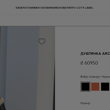
КАТАЛОГ
ЗНИЖКИ %
НОВИНКИ
КОНТАКТИ
ПРО GOT'S LABEL
ДУБЛЯНКА ARC
₴
60950
Вибір кольору:
Чорни
Розмір: