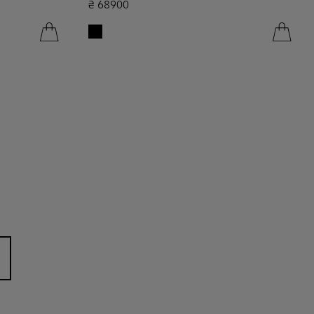
₴
68900