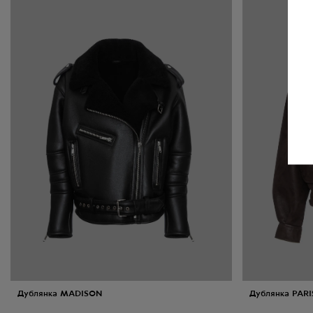
Дублянка MADISON
Дублянка PARI