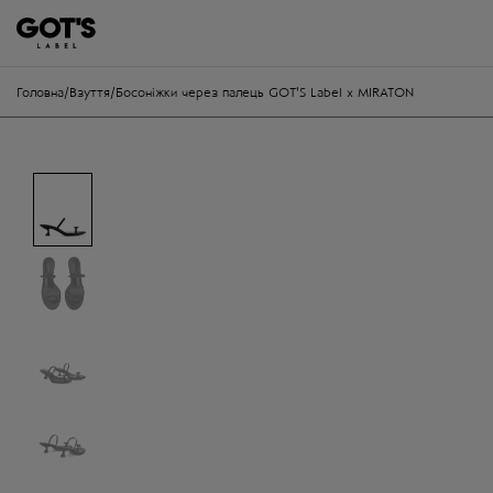
Головна
/
Взуття
/
Босоніжки через палець GOT'S Label x MIRATON