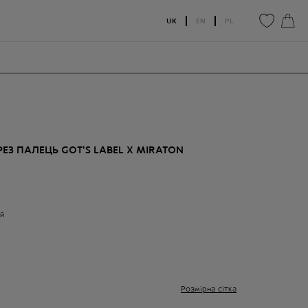
UK
EN
PL
0
0
ЕЗ ПАЛЕЦЬ GOT'S LABEL X MIRATON
й
Розмірна сітка