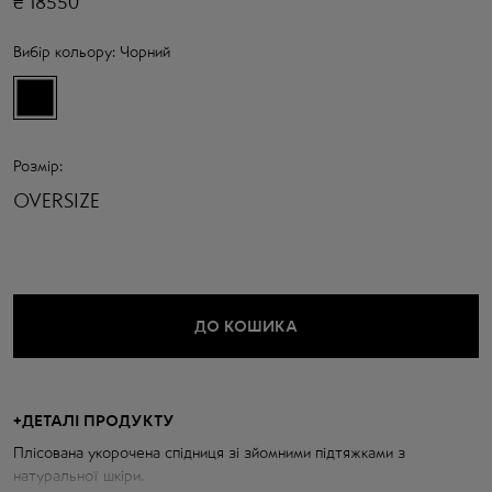
₴
18550
Вибір кольору:
Чорний
Розмір:
OVERSIZE
ДО КОШИКА
+
ДЕТАЛІ ПРОДУКТУ
Плісована укорочена спідниця зі зйомними підтяжками з
натуральної шкіри.