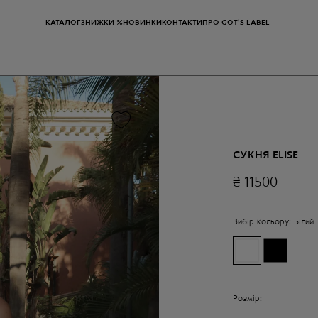
КАТАЛОГ
ЗНИЖКИ %
НОВИНКИ
КОНТАКТИ
ПРО GOT'S LABEL
СУКНЯ ELISE
₴
11500
Вибір кольору:
Білий
Розмір: