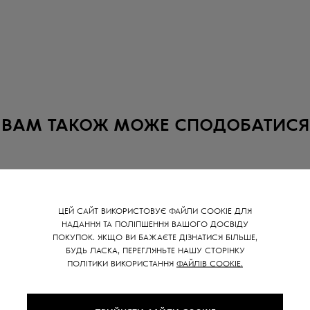
ВАМ ТАКОЖ МОЖЕ СПОДОБАТИСЯ
NEW
SALE -
20
%
ЦЕЙ САЙТ ВИКОРИСТОВУЄ ФАЙЛИ COOKIE ДЛЯ
НАДАННЯ ТА ПОЛІПШЕННЯ ВАШОГО ДОСВІДУ
ПОКУПОК. ЯКЩО ВИ БАЖАЄТЕ ДІЗНАТИСЯ БІЛЬШЕ,
БУДЬ ЛАСКА, ПЕРЕГЛЯНЬТЕ НАШУ СТОРІНКУ
ПОЛІТИКИ ВИКОРИСТАННЯ
ФАЙЛІВ COOKIE.