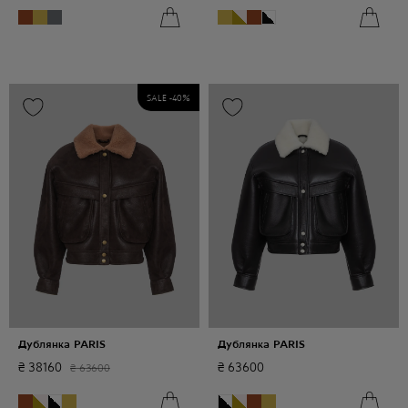
SALE -
40
%
Дублянка PARIS
Дублянка PARIS
₴
38160
₴
63600
₴
63600