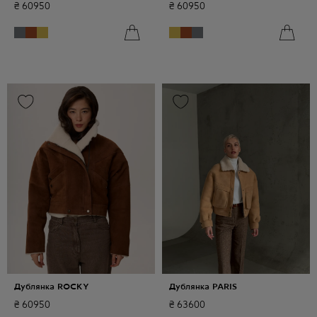
₴
60950
₴
60950
Дублянка ROCKY
Дублянка PARIS
₴
60950
₴
63600