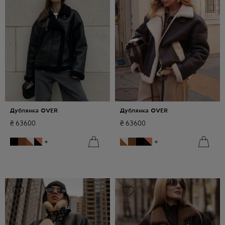
Дублянка OVER
Дублянка OVER
₴
63600
₴
63600
+
+