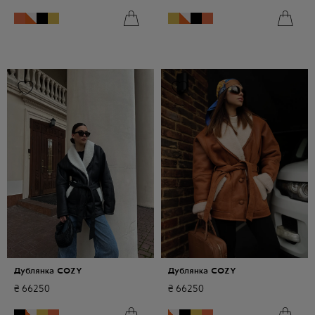
Дублянка COZY
Дублянка COZY
₴
66250
₴
66250