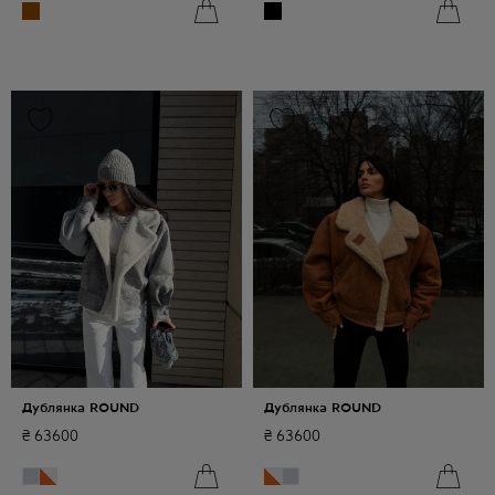
Дублянка ROUND
Дублянка ROUND
₴
63600
₴
63600