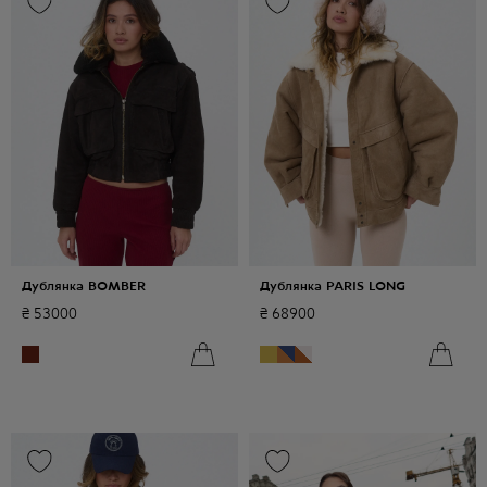
Дублянка BOMBER
Дублянка PARIS LONG
₴
53000
₴
68900