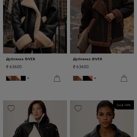
Дублянка OVER
Дублянка OVER
₴
63600
₴
63600
+
+
SALE -
15
%