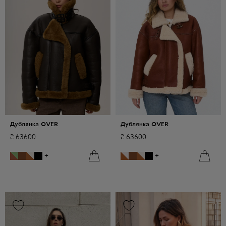
Дублянка OVER
Дублянка OVER
₴
63600
₴
63600
+
+