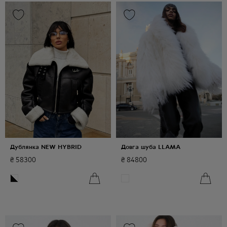
Дублянка NEW HYBRID
Довга шуба LLAMA
₴
58300
₴
84800