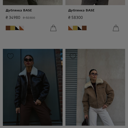
Дублянка BASE
Дублянка BASE
₴
34980
₴
58300
₴
58300