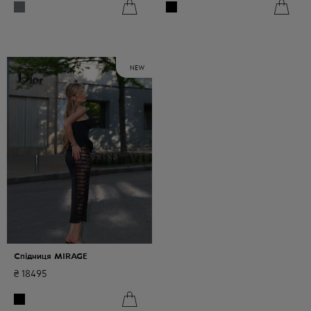
NEW
Спідниця MIRAGE
₴
18495