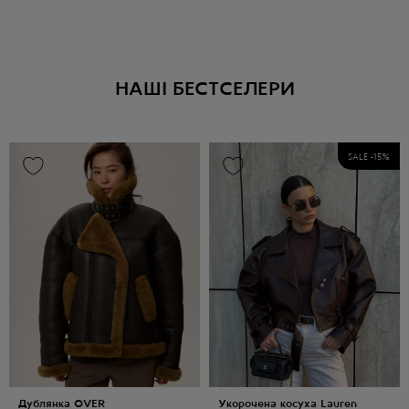
НАШІ БЕСТСЕЛЕРИ
SALE -
15
%
Дублянка OVER
Укорочена косуха Lauren