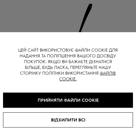
ЦЕЙ САЙТ ВИКОРИСТОВУЄ ФАЙЛИ COOKIE ДЛЯ
НАДАННЯ ТА ПОЛІПШЕННЯ ВАШОГО ДОСВІДУ
ПОКУПОК. ЯКЩО ВИ БАЖАЄТЕ ДІЗНАТИСЯ
БІЛЬШЕ, БУДЬ ЛАСКА, ПЕРЕГЛЯНЬТЕ НАШУ
СТОРІНКУ ПОЛІТИКИ ВИКОРИСТАННЯ
ФАЙЛІВ
COOKIE.
ПРИЙНЯТИ ФАЙЛИ COOKIE
ВІДХИЛИТИ ВСІ
© 2024 GOT`S LABEL
MADE BY CIRCLE