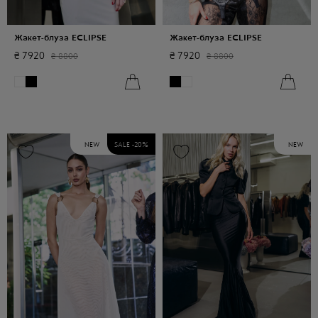
Жакет-блуза ECLIPSE
Жакет-блуза ECLIPSE
₴
7920
₴
7920
₴
8800
₴
8800
NEW
SALE -
20
%
NEW