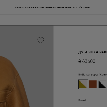
КАТАЛОГ
ЗНИЖКИ %
НОВИНКИ
КОНТАКТИ
ПРО GOT'S LABEL
ДУБЛЯНКА PARI
₴
63600
Вибір кольору:
Жовто
Розмір: