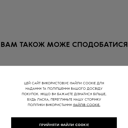
ВАМ ТАКОЖ МОЖЕ СПОДОБАТИСЯ
ЦЕЙ САЙТ ВИКОРИСТОВУЄ ФАЙЛИ COOKIE ДЛЯ
НАДАННЯ ТА ПОЛІПШЕННЯ ВАШОГО ДОСВІДУ
ПОКУПОК. ЯКЩО ВИ БАЖАЄТЕ ДІЗНАТИСЯ БІЛЬШЕ,
БУДЬ ЛАСКА, ПЕРЕГЛЯНЬТЕ НАШУ СТОРІНКУ
ПОЛІТИКИ ВИКОРИСТАННЯ
ФАЙЛІВ COOKIE.
ПРИЙНЯТИ ФАЙЛИ COOKIE