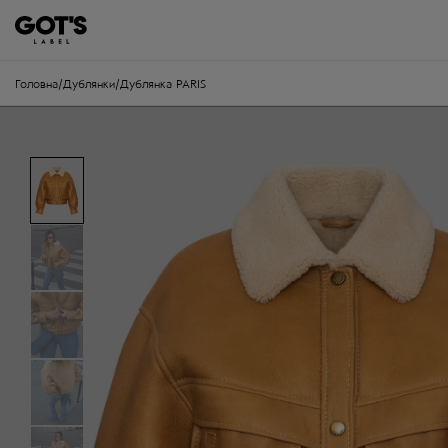
Головна
/
Дублянки
/
Дублянка PARIS